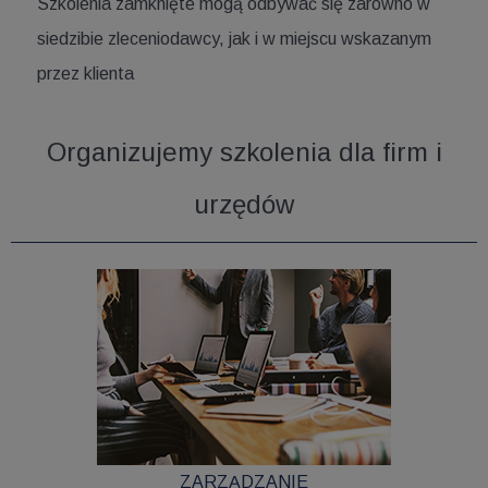
Szkolenia zamknięte mogą odbywać się zarówno w
siedzibie zleceniodawcy, jak i w miejscu wskazanym
przez klienta
Organizujemy szkolenia dla firm i
urzędów
ZARZĄDZANIE