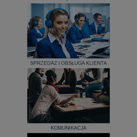
SPRZEDAŻ I OBSŁUGA KLIENTA
KOMUNIKACJA