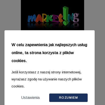
MARKETING I REKLAMA
W celu zapewnienia jak najlepszych usług
online, ta strona korzysta z plików
cookies.
Jeśli korzystasz z naszej strony internetowej,
wyrażasz zgodę na używanie naszych plików
cookies.
FINANSE I BIURO
Ustawienia
ROZUMIEM