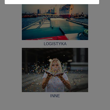
LOGISTYKA
INNE