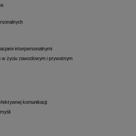
a:
ersonalnych
acjami interpersonalnymi
nych w życiu zawodowym i prywatnym
ektywnej komunikacji
myśli