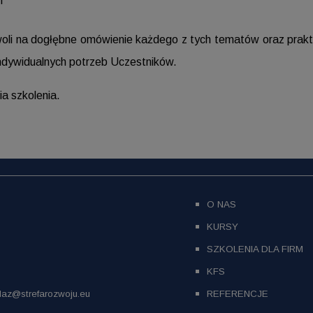
h
woli na dogłębne omówienie każdego z tych tematów oraz prak
dywidualnych potrzeb Uczestników.
ia szkolenia.
O NAS
KURSY
SZKOLENIA DLA FIRM
KFS
daz@strefarozwoju.eu
REFERENCJE