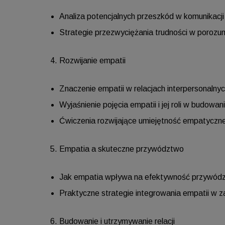
Analiza potencjalnych przeszkód w komunikacji 
Strategie przezwyciężania trudności w porozu
Rozwijanie empatii
Znaczenie empatii w relacjach interpersonalny
Wyjaśnienie pojęcia empatii i jej roli w budowaniu
Ćwiczenia rozwijające umiejętność empatyczn
Empatia a skuteczne przywództwo
Jak empatia wpływa na efektywność przywód
Praktyczne strategie integrowania empatii w 
Budowanie i utrzymywanie relacji