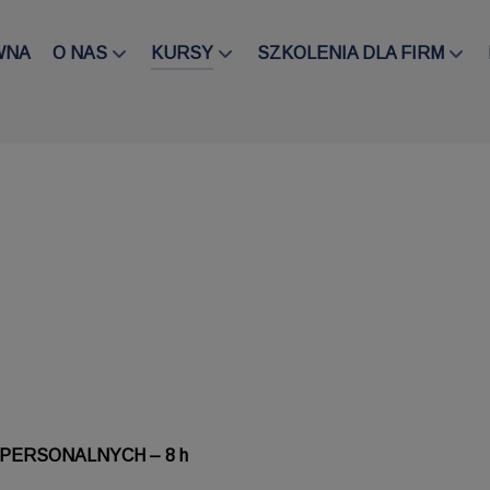
WNA
O NAS
KURSY
SZKOLENIA DLA FIRM
PERSONALNYCH – 8 h