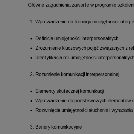
Główne zagadnienia zawarte w programie szkoleni
Wprowadzenie do treningu umiejętności interp
Definicja umiejętności interpersonalnych
Zrozumienie kluczowych pojęć związanych z rel
Identyfikacja roli umiejętności interpersonal
Rozumienie komunikacji interpersonalnej
Elementy skutecznej komunikacji
Wprowadzenie do podstawowych elementów ef
Rozwinięcie umiejętności słuchania i wyrażania 
Bariery komunikacyjne