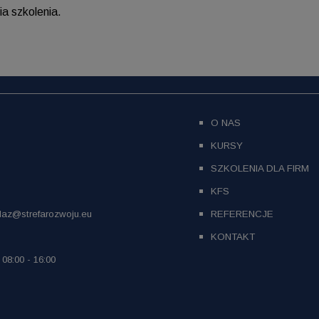
ia szkolenia.
O NAS
KURSY
SZKOLENIA DLA FIRM
KFS
daz@strefarozwoju.eu
REFERENCJE
KONTAKT
 08:00 - 16:00