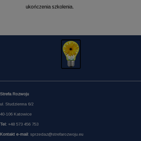
ukończenia szkolenia.
Strefa Rozwoju
ul. Studzienna 6/2
40-106 Katowice
Tel:
+48 573 456 753
Kontakt e-mail
: sprzedaz@strefarozwoju.eu