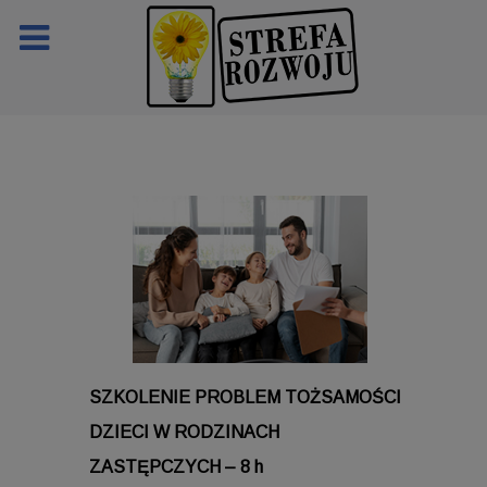
SZKOLENIE
PROBLEM TOŻSAMOŚCI
DZIECI W RODZINACH
ZASTĘPCZYCH – 8 h