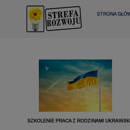
STRONA GŁÓ
SZKOLENIE
PRACA Z RODZINAMI UKRAIŃSKIM