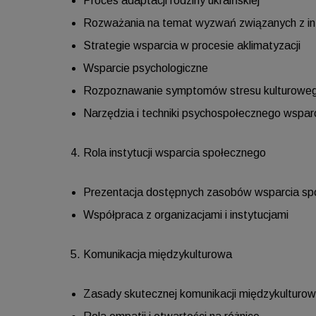
Proces adaptacji rodziny ukraińskiej
Rozważania na temat wyzwań związanych z in
Strategie wsparcia w procesie aklimatyzacji
Wsparcie psychologiczne
Rozpoznawanie symptomów stresu kulturowe
Narzędzia i techniki psychospołecznego wspar
Rola instytucji wsparcia społecznego
Prezentacja dostępnych zasobów wsparcia sp
Współpraca z organizacjami i instytucjami
Komunikacja międzykulturowa
Zasady skutecznej komunikacji międzykulturow