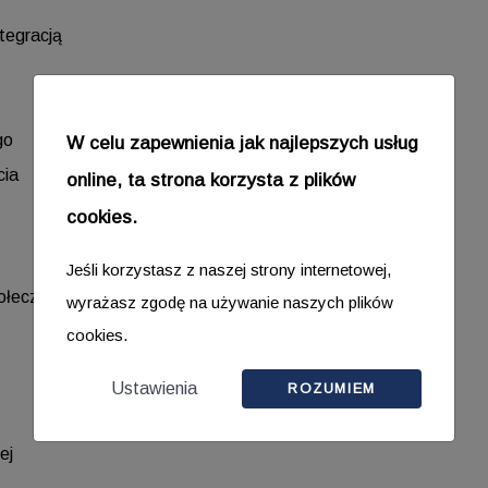
tegracją
go
W celu zapewnienia jak najlepszych usług
cia
online, ta strona korzysta z plików
cookies.
Jeśli korzystasz z naszej strony internetowej,
ołecznego
wyrażasz zgodę na używanie naszych plików
cookies.
Ustawienia
ROZUMIEM
ej