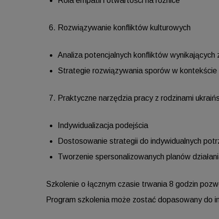
Rola empatii i otwartości na różnice
Rozwiązywanie konfliktów kulturowych
Analiza potencjalnych konfliktów wynikających 
Strategie rozwiązywania sporów w kontekście
Praktyczne narzędzia pracy z rodzinami ukraiń
Indywidualizacja podejścia
Dostosowanie strategii do indywidualnych potr
Tworzenie spersonalizowanych planów działan
Szkolenie o łącznym czasie trwania 8 godzin poz
Program szkolenia może zostać dopasowany do in