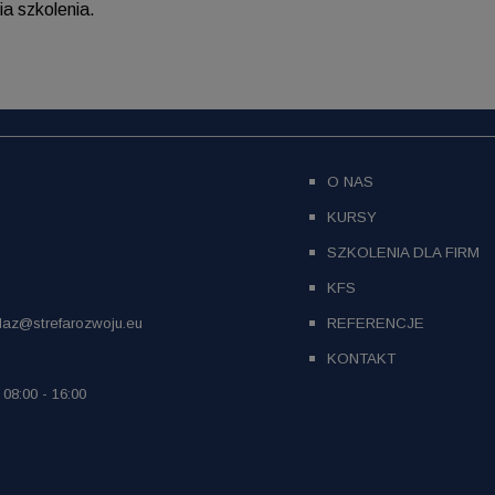
ia szkolenia.
O NAS
KURSY
SZKOLENIA DLA FIRM
KFS
daz@strefarozwoju.eu
REFERENCJE
KONTAKT
 08:00 - 16:00