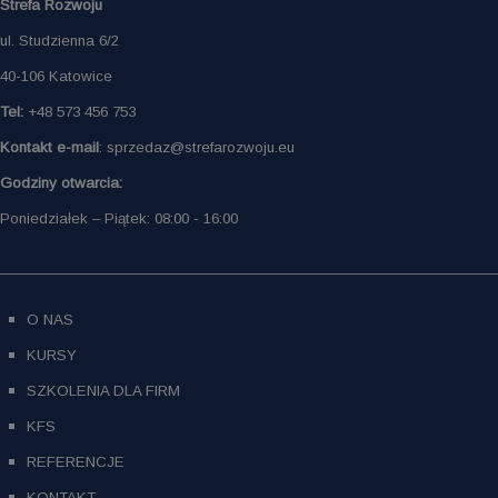
Strefa Rozwoju
ul. Studzienna 6/2
40-106 Katowice
Tel:
+48 573 456 753
Kontakt e-mail
: sprzedaz@strefarozwoju.eu
Godziny otwarcia:
Poniedziałek – Piątek: 08:00 - 16:00
O NAS
KURSY
SZKOLENIA DLA FIRM
KFS
REFERENCJE
KONTAKT